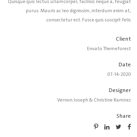
Quisque quis lectus ullamcorper, facilisis neque a, feugiat
purus. Mauris ac leo dignissim, interdum enim at,
consectetur est. Fusce quis suscipit felis.
Client
Envato Themeforest
Date
07-14-2020
Designer
Vernon Joseph & Christine Ramirez
Share