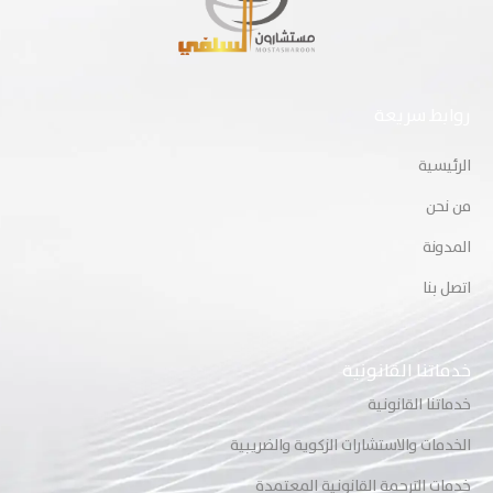
روابط سريعة
الرئيسية
من نحن
المدونة
اتصل بنا
خدماتنا القانونية
خدماتنا القانونية
الخدمات والاستشارات الزكوية والضريبية
خدمات الترجمة القانونية المعتمدة